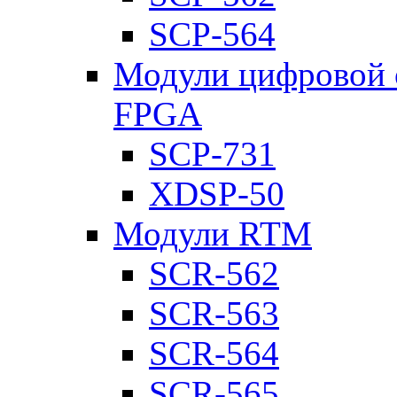
SCP-564
Модули цифровой о
FPGA
SCP-731
XDSP-50
Модули RTM
SCR-562
SCR-563
SCR-564
SCR-565