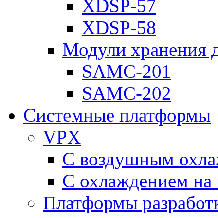
XDSP-57
XDSP-58
Модули хранения 
SAMC-201
SAMC-202
Системные платформы
VPX
С воздушным охл
С охлаждением на 
Платформы разработ