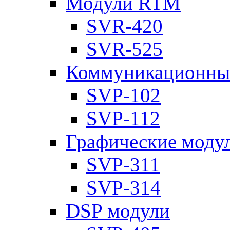
Модули RTM
SVR-420
SVR-525
Коммуникационны
SVP-102
SVP-112
Графические моду
SVP-311
SVP-314
DSP модули