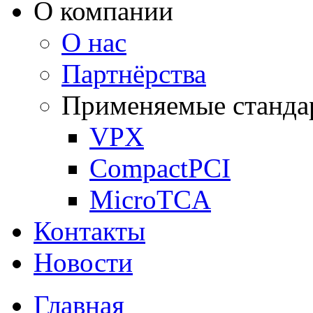
О компании
О нас
Партнёрства
Применяемые станда
VPX
CompactPCI
MicroTCA
Контакты
Новости
Главная