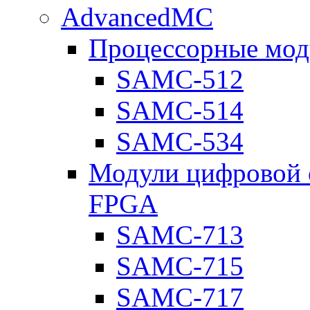
AdvancedMC
Процессорные мод
SAMC-512
SAMC-514
SAMC-534
Модули цифровой о
FPGA
SAMC-713
SAMC-715
SAMC-717