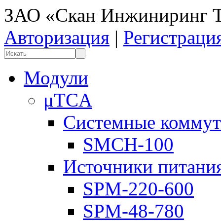
ЗАО «Скан Инжиниринг Т
Авторизация
|
Регистраци
Модули
μTCA
Системные коммут
SMCH-100
Источники питани
SPM-220-600
SPM-48-780