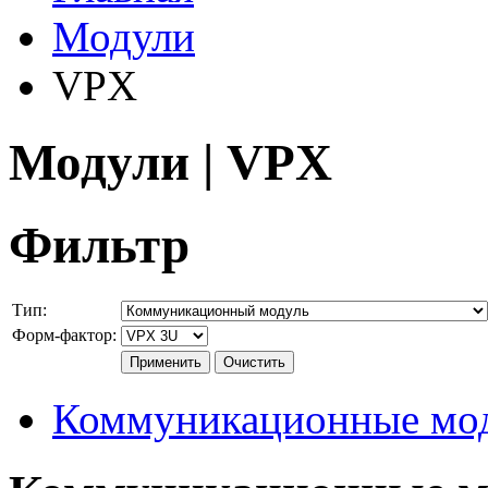
Модули
VPX
Модули | VPX
Фильтр
Тип:
Форм-фактор:
Коммуникационные мо