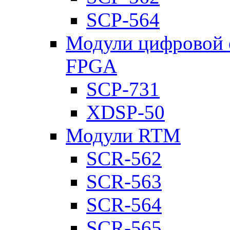
SCP-564
Модули цифровой о
FPGA
SCP-731
XDSP-50
Модули RTM
SCR-562
SCR-563
SCR-564
SCR-565