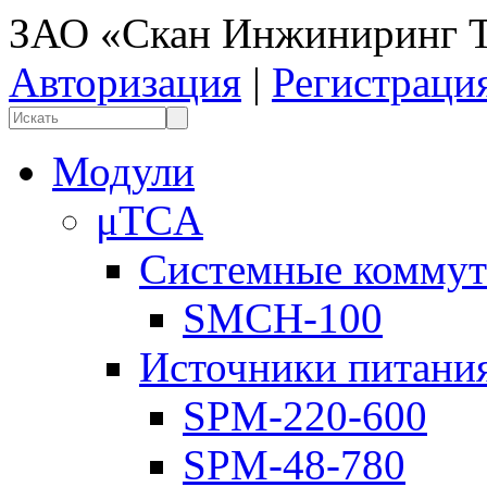
ЗАО «Скан Инжиниринг Т
Авторизация
|
Регистраци
Модули
μTCA
Системные коммут
SMCH-100
Источники питани
SPM-220-600
SPM-48-780