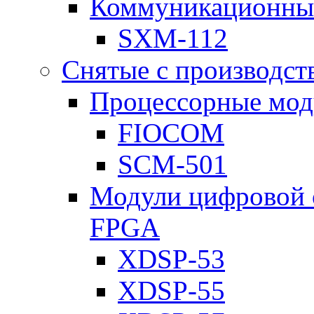
Коммуникационны
SXM-112
Снятые с производст
Процессорные мод
FIOCOM
SCM-501
Модули цифровой о
FPGA
XDSP-53
XDSP-55