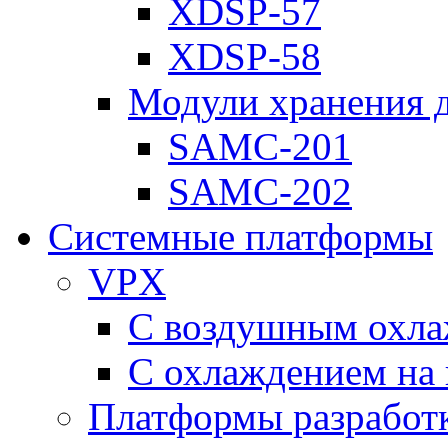
XDSP-57
XDSP-58
Модули хранения 
SAMC-201
SAMC-202
Системные платформы
VPX
С воздушным охл
С охлаждением на 
Платформы разработ