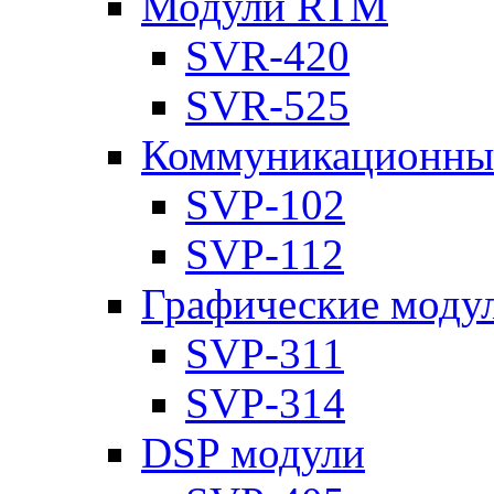
Модули RTM
SVR-420
SVR-525
Коммуникационны
SVP-102
SVP-112
Графические моду
SVP-311
SVP-314
DSP модули