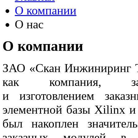
О компании
О нас
О компании
ЗАО «Скан Инжиниринг Т
как компания, зан
и изготовлением зака
элементной базы Xilinx и 
был накоплен значител
заказных модулей в 