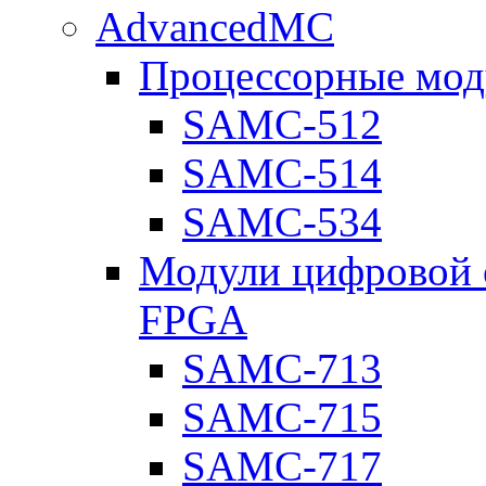
AdvancedMC
Процессорные мод
SAMC-512
SAMC-514
SAMC-534
Модули цифровой о
FPGA
SAMC-713
SAMC-715
SAMC-717