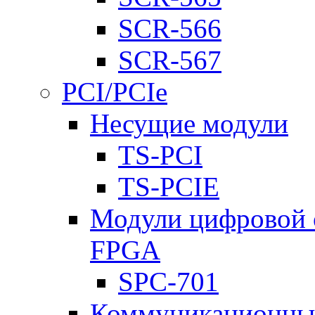
SCR-566
SCR-567
PCI/PCIe
Несущие модули
TS-PCI
TS-PCIE
Модули цифровой о
FPGA
SPC-701
Коммуникационны