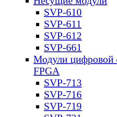
Несущие модули
SVP-610
SVP-611
SVP-612
SVP-661
Модули цифровой о
FPGA
SVP-713
SVP-716
SVP-719