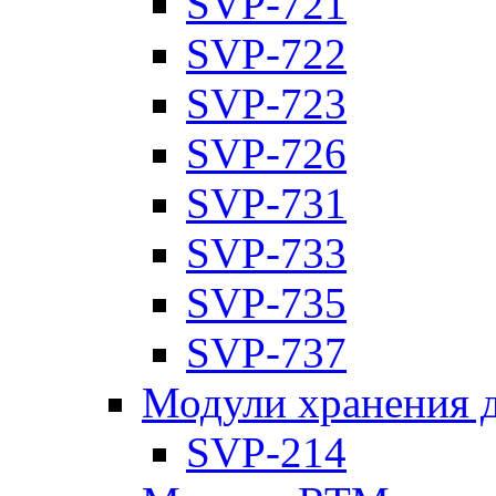
SVP-721
SVP-722
SVP-723
SVP-726
SVP-731
SVP-733
SVP-735
SVP-737
Модули хранения 
SVP-214