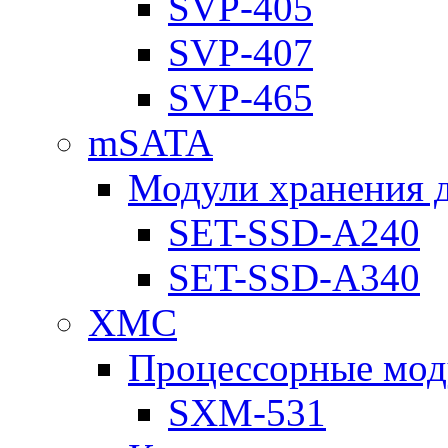
SVP-405
SVP-407
SVP-465
mSATA
Модули хранения 
SET-SSD-A240
SET-SSD-A340
XMC
Процессорные мод
SXM-531