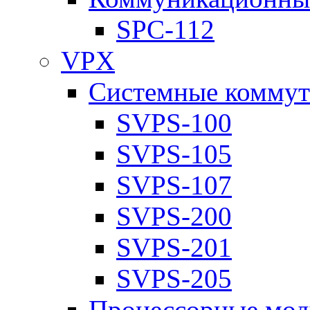
SPC-112
VPX
Системные коммут
SVPS-100
SVPS-105
SVPS-107
SVPS-200
SVPS-201
SVPS-205
Процессорные мод