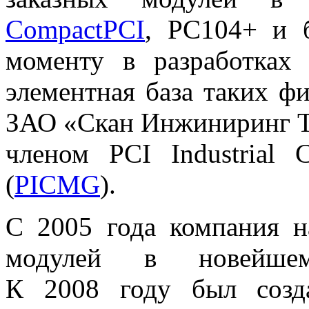
CompactPCI
, PC104+ и 
моменту в разработках 
элементная база таких фир
ЗАО «Скан Инжиниринг Т
членом PCI Industrial 
(
PICMG
).
С 2005 года компания н
модулей в новейш
К 2008 году был созд