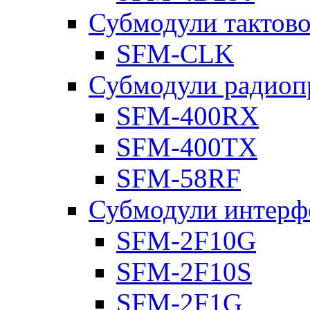
Субмодули тактов
SFM-CLK
Субмодули радиоп
SFM-400RX
SFM-400TX
SFM-58RF
Субмодули интерф
SFM-2F10G
SFM-2F10S
SFM-2F1G