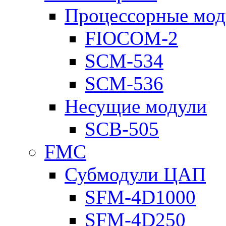
Процессорные мод
FIOCOM-2
SCM-534
SCM-536
Несущие модули
SCB-505
FMC
Субмодули ЦАП
SFM-4D1000
SFM-4D250