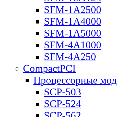
SFM-1A2500
SFM-1A4000
SFM-1A5000
SFM-4A1000
SFM-4A250
CompactPCI
Процессорные мод
SCP-503
SCP-524
SCP-562