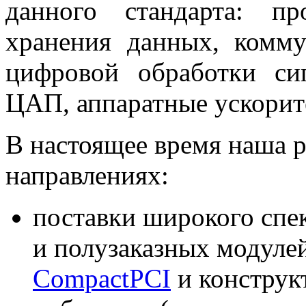
данного стандарта: п
хранения данных, комм
цифровой обработки с
ЦАП, аппаратные ускорите
В настоящее время наша р
направлениях:
поставки широкого спе
и полузаказных модулей
CompactPCI
и конструк