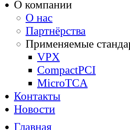
О компании
О нас
Партнёрства
Применяемые станда
VPX
CompactPCI
MicroTCA
Контакты
Новости
Главная