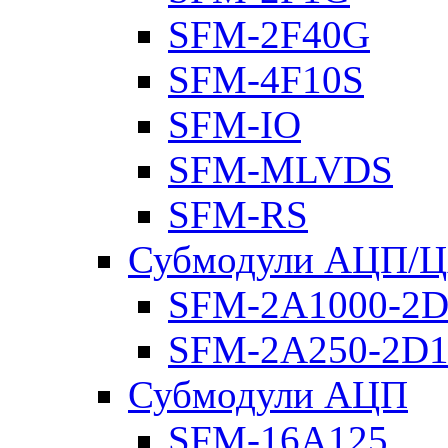
SFM-2F40G
SFM-4F10S
SFM-IO
SFM-MLVDS
SFM-RS
Субмодули АЦП/
SFM-2A1000-2D
SFM-2A250-2D1
Субмодули АЦП
SFM-16A125