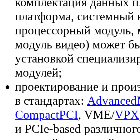
комплектация данных п
платформа, системный 
процессорный модуль, 
модуль видео) может б
установкой специализи
модулей;
проектирование и прои
в стандартах:
Advance
CompactPCI
, VME/
VPX
и PCIe-based различног