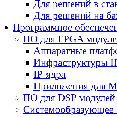
Для решений в ст
Для решений на ба
Программное обеспече
ПО для FPGA модуле
Аппаратные плат
Инфраструктуры I
IP-ядра
Приложения для M
ПО для DSP модулей
Системообразующее