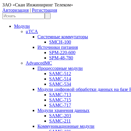
ЗАО «Скан Инжиниринг Телеком»
Авторизация
|
Регистрация
Модули
μTCA
Системные коммутаторы
SMCH-100
Источники питания
SPM-220-600
SPM-48-780
AdvancedMC
Процессорные модули
SAMC-512
SAMC-514
SAMC-534
Модули цифровой обработки данных на базе
SAMC-713
SAMC-715
SAMC-717
Модули хранения данных
SAMC-203
SAMC-211
Коммуникационные модули