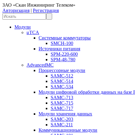
ЗАО «Скан Инжиниринг Телеком»
Авторизация
|
Регистрация
Модули
μTCA
Системные коммутаторы
SMCH-100
Источники питания
SPM-220-600
SPM-48-780
AdvancedMC
Процессорные модули
SAMC-512
SAMC-514
SAMC-534
Модули цифровой обработки данных на базе
SAMC-713
SAMC-715
SAMC-717
Модули хранения данных
SAMC-203
SAMC-211
Коммуникационные модули