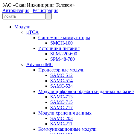
ЗАО «Скан Инжиниринг Телеком»
Авторизация
|
Регистрация
Модули
μTCA
Системные коммутаторы
SMCH-100
Источники питания
SPM-220-600
SPM-48-780
AdvancedMC
Процессорные модули
SAMC-512
SAMC-514
SAMC-534
Модули цифровой обработки данных на базе
SAMC-713
SAMC-715
SAMC-717
Модули хранения данных
SAMC-203
SAMC-211
Коммуникационные модули