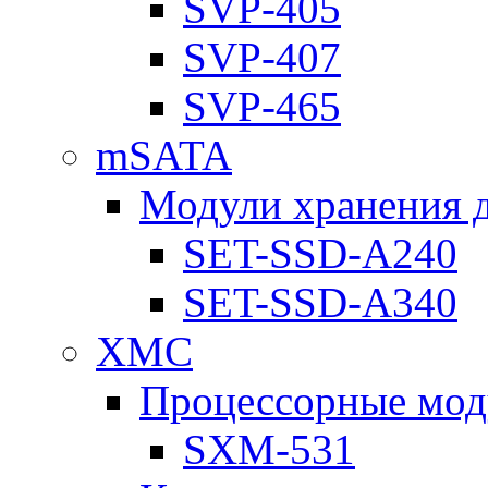
SVP-405
SVP-407
SVP-465
mSATA
Модули хранения 
SET-SSD-A240
SET-SSD-A340
XMC
Процессорные мод
SXM-531