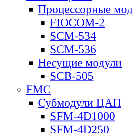
Процессорные мод
FIOCOM-2
SCM-534
SCM-536
Несущие модули
SCB-505
FMC
Субмодули ЦАП
SFM-4D1000
SFM-4D250