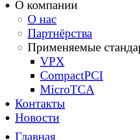
О компании
О нас
Партнёрства
Применяемые станда
VPX
CompactPCI
MicroTCA
Контакты
Новости
Главная