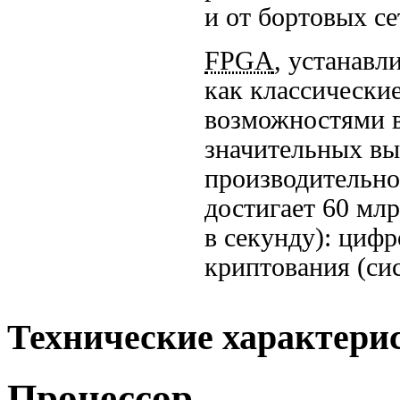
и от бортовых се
FPGA
, устанавл
как классически
возможностями в
значительных вы
производительно
достигает
60 млр
в секунду): цифр
криптования (си
Технические характери
Процессор