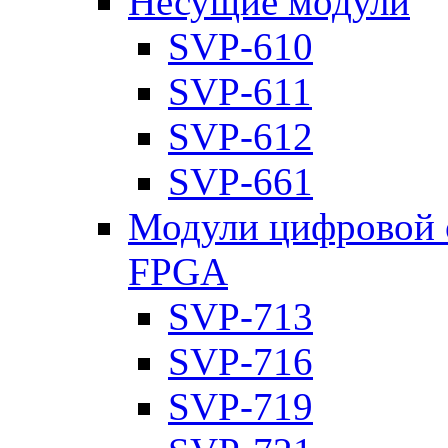
Несущие модули
SVP-610
SVP-611
SVP-612
SVP-661
Модули цифровой о
FPGA
SVP-713
SVP-716
SVP-719