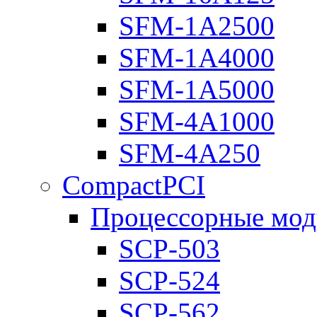
SFM-1A2500
SFM-1A4000
SFM-1A5000
SFM-4A1000
SFM-4A250
CompactPCI
Процессорные мод
SCP-503
SCP-524
SCP-562