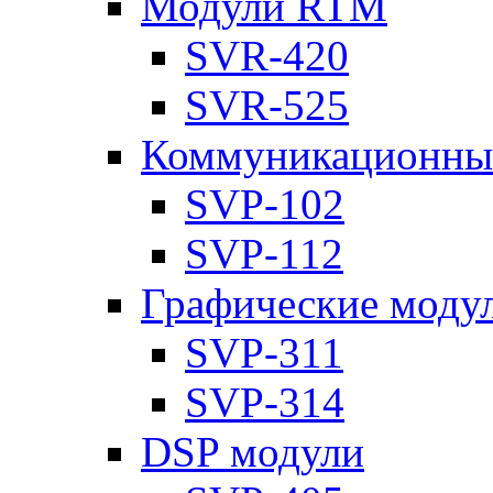
Модули RTM
SVR-420
SVR-525
Коммуникационны
SVP-102
SVP-112
Графические моду
SVP-311
SVP-314
DSP модули