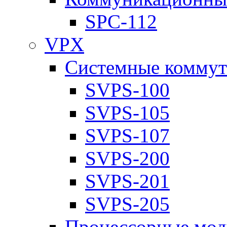
SPC-112
VPX
Системные коммут
SVPS-100
SVPS-105
SVPS-107
SVPS-200
SVPS-201
SVPS-205
Процессорные мод