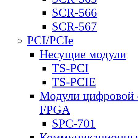
SCR-566
SCR-567
PCI/PCIe
Несущие модули
TS-PCI
TS-PCIE
Модули цифровой о
FPGA
SPC-701
Коммуникационны