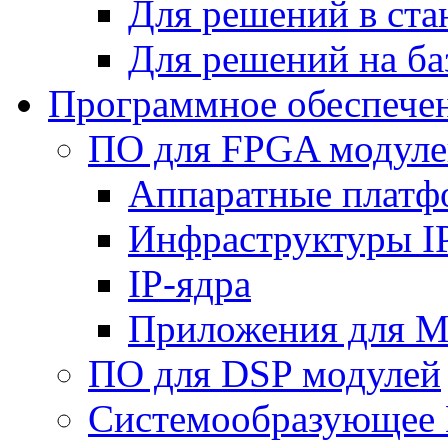
Для решений в ст
Для решений на ба
Программное обеспече
ПО для FPGA модуле
Аппаратные плат
Инфраструктуры I
IP-ядра
Приложения для M
ПО для DSP модулей
Системообразующее