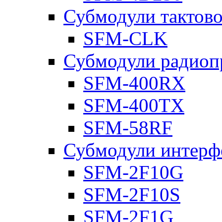
Субмодули тактов
SFM-CLK
Субмодули радиоп
SFM-400RX
SFM-400TX
SFM-58RF
Субмодули интерф
SFM-2F10G
SFM-2F10S
SFM-2F1G