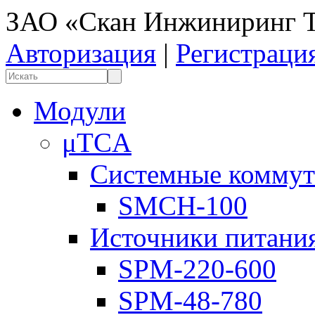
ЗАО «Скан Инжиниринг Т
Авторизация
|
Регистраци
Модули
μTCA
Системные коммут
SMCH-100
Источники питани
SPM-220-600
SPM-48-780