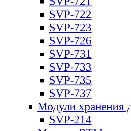
SVP-721
SVP-722
SVP-723
SVP-726
SVP-731
SVP-733
SVP-735
SVP-737
Модули хранения 
SVP-214