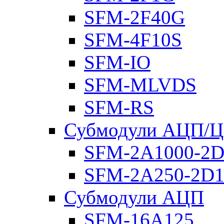
SFM-2F40G
SFM-4F10S
SFM-IO
SFM-MLVDS
SFM-RS
Субмодули АЦП/
SFM-2A1000-2D
SFM-2A250-2D1
Субмодули АЦП
SFM-16A125