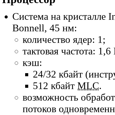
Система на кристалле I
Bonnell, 45 нм:
количество ядер: 1;
тактовая частота: 1,6
кэш:
24/32 кбайт (инст
512 кбайт
MLC
.
возможность обрабо
потоков одновременн