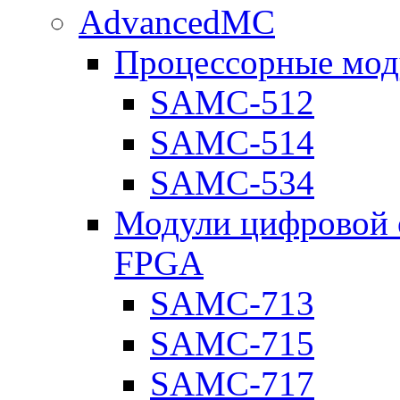
AdvancedMC
Процессорные мод
SAMC-512
SAMC-514
SAMC-534
Модули цифровой о
FPGA
SAMC-713
SAMC-715
SAMC-717