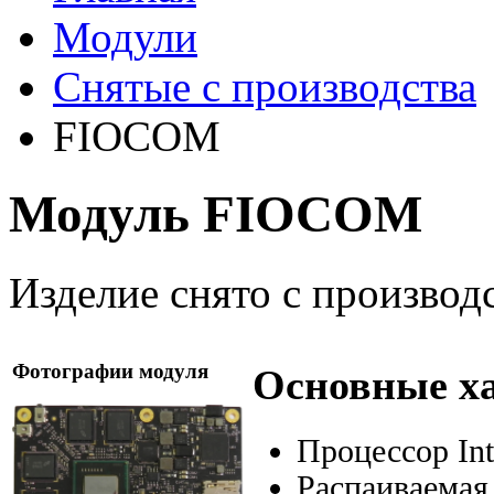
Модули
Снятые с производства
FIOCOM
Модуль FIOCOM
Изделие cнято с производ
Фотографии модуля
Основные х
Процессор Int
Распаиваемая