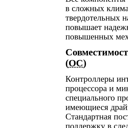
в сложных клима
твердотельных н
повышает надежн
повышенных мех
Совместимост
(
ОС
)
Контроллеры инт
процессора и ми
специального пр
имеющиеся драй
Стандартная пос
поддержку в сл