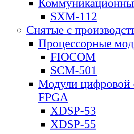
Коммуникационны
SXM-112
Снятые с производст
Процессорные мод
FIOCOM
SCM-501
Модули цифровой о
FPGA
XDSP-53
XDSP-55