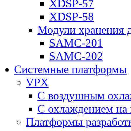
XDSP-57
XDSP-58
Модули хранения 
SAMC-201
SAMC-202
Системные платформы
VPX
С воздушным охл
С охлаждением на 
Платформы разработ