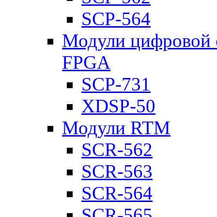
SCP-564
Модули цифровой о
FPGA
SCP-731
XDSP-50
Модули RTM
SCR-562
SCR-563
SCR-564
SCR-565