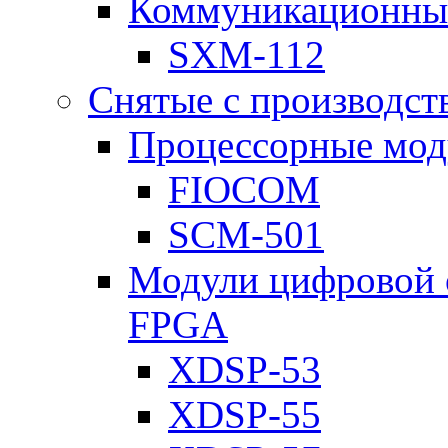
Коммуникационны
SXM-112
Снятые с производст
Процессорные мод
FIOCOM
SCM-501
Модули цифровой о
FPGA
XDSP-53
XDSP-55