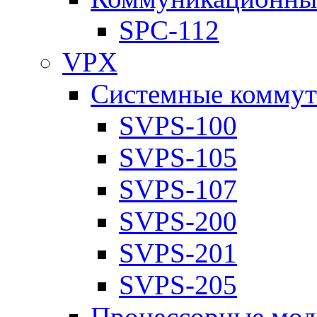
SPC-112
VPX
Системные коммут
SVPS-100
SVPS-105
SVPS-107
SVPS-200
SVPS-201
SVPS-205
Процессорные мод