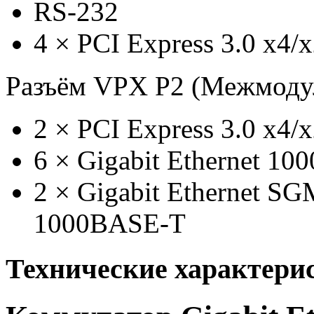
RS-232
4
×
PCI Express 3.0 x4/
Разъём VPX P2 (Межмоду
2
×
PCI Express 3.0 x4/
6
×
Gigabit Ethernet 1
2
×
Gigabit Ethernet SG
1000BASE-T
Технические характери