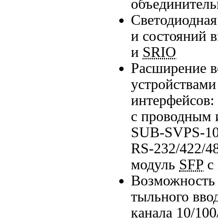
объединитель
Светодиодная
и состояний в
и
SRIO
Расширение в
устройствами
интерфейсов:
с проводным 
SUB-SVPS-10
RS-232/422/4
модуль
SFP
с 
Возможность 
тыльного вво
канала
10/10