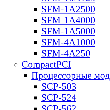
SFM-1A2500
SFM-1A4000
SFM-1A5000
SFM-4A1000
SFM-4A250
CompactPCI
Процессорные мод
SCP-503
SCP-524
SCP-562