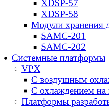
XDSP-57
XDSP-58
Модули хранения 
SAMC-201
SAMC-202
Системные платформы
VPX
С воздушным охл
С охлаждением на 
Платформы разработ