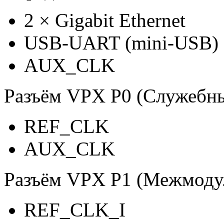
2
×
Gigabit Ethernet
USB-UART (mini-USB)
AUX_CLK
Разъём VPX P0 (Служебны
REF_CLK
AUX_CLK
Разъём VPX P1 (Межмоду
REF_CLK_I