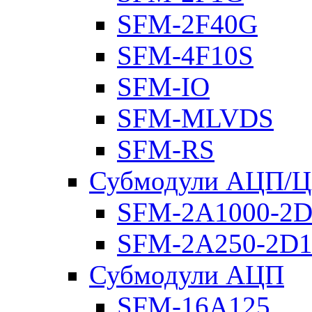
SFM-2F40G
SFM-4F10S
SFM-IO
SFM-MLVDS
SFM-RS
Субмодули АЦП/
SFM-2A1000-2D
SFM-2A250-2D1
Субмодули АЦП
SFM-16A125