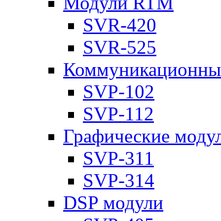
Модули RTM
SVR-420
SVR-525
Коммуникационны
SVP-102
SVP-112
Графические моду
SVP-311
SVP-314
DSP модули