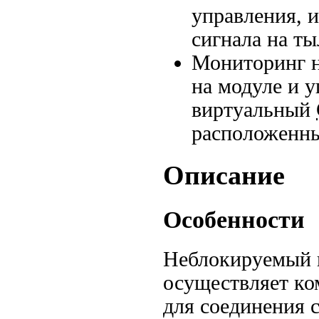
управления, 
сигнала на т
Мониторинг н
на модуле и 
виртуальный
расположенны
Описание
Особенности
Неблокируемый к
осуществляет к
для соединения 