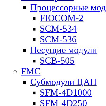
Процессорные мод
FIOCOM-2
SCM-534
SCM-536
Несущие модули
SCB-505
FMC
Субмодули ЦАП
SFM-4D1000
SFM-4D250