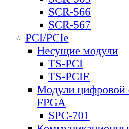
SCR-566
SCR-567
PCI/PCIe
Несущие модули
TS-PCI
TS-PCIE
Модули цифровой о
FPGA
SPC-701
Коммуникационны