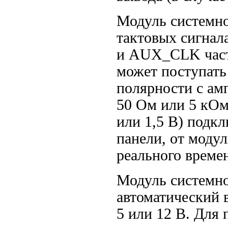
Модуль системно
тактовых сигнал
и
AUX_CLK
час
может поступать
полярности с ам
50 Ом или 5 кОм
или 1,5 В) подк
панели, от модул
реального времен
Модуль системно
автоматический 
5 или 12 В. Для