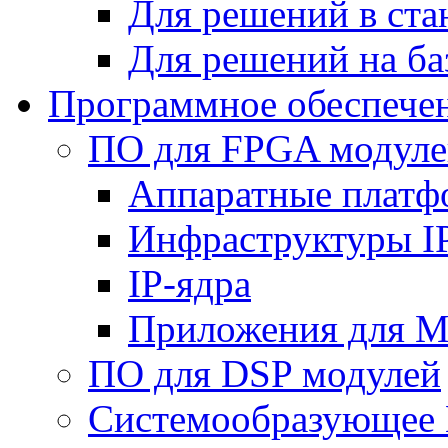
Для решений в ст
Для решений на ба
Программное обеспече
ПО для FPGA модуле
Аппаратные плат
Инфраструктуры I
IP-ядра
Приложения для M
ПО для DSP модулей
Системообразующее