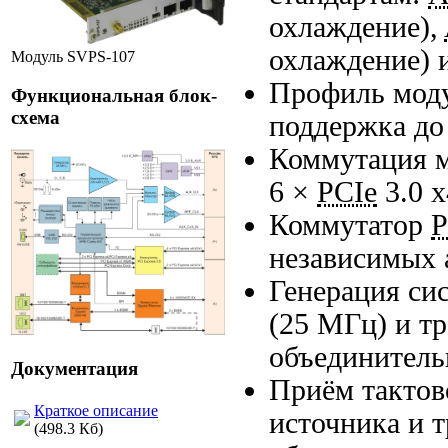
охлаждение),
охлаждение) 
Модуль SVPS-107
Профиль мод
Функциональная блок-
схема
поддержка д
Коммутация 
6 ×
PCIe
3.0 x
Коммутатор
P
независимых 
Генерация си
(25 МГц) и т
объединитель
Документация
Приём тактов
Краткое описание
источника и 
(498.3 Кб)