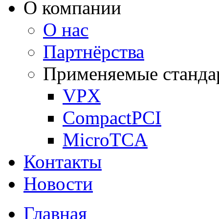
О компании
О нас
Партнёрства
Применяемые станда
VPX
CompactPCI
MicroTCA
Контакты
Новости
Главная