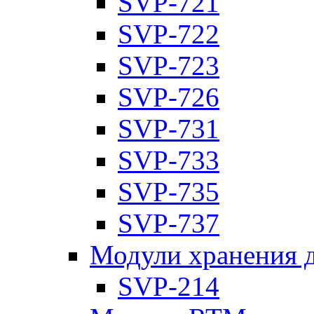
SVP-721
SVP-722
SVP-723
SVP-726
SVP-731
SVP-733
SVP-735
SVP-737
Модули хранения 
SVP-214