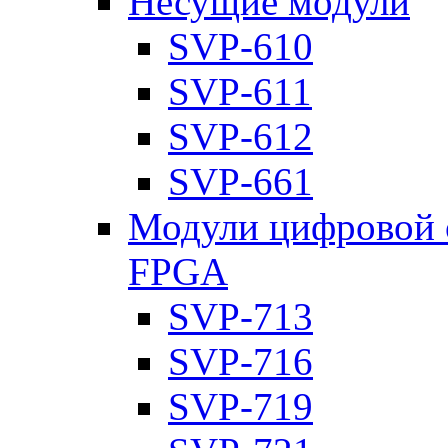
Несущие модули
SVP-610
SVP-611
SVP-612
SVP-661
Модули цифровой о
FPGA
SVP-713
SVP-716
SVP-719