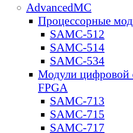
AdvancedMC
Процессорные мод
SAMC-512
SAMC-514
SAMC-534
Модули цифровой о
FPGA
SAMC-713
SAMC-715
SAMC-717