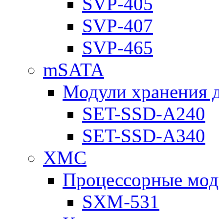
SVP-405
SVP-407
SVP-465
mSATA
Модули хранения 
SET-SSD-A240
SET-SSD-A340
XMC
Процессорные мод
SXM-531