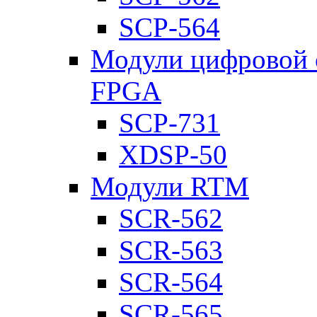
SCP-564
Модули цифровой о
FPGA
SCP-731
XDSP-50
Модули RTM
SCR-562
SCR-563
SCR-564
SCR-565