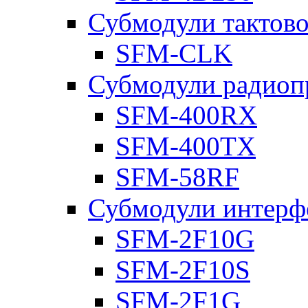
Субмодули тактов
SFM-CLK
Субмодули радиоп
SFM-400RX
SFM-400TX
SFM-58RF
Субмодули интерф
SFM-2F10G
SFM-2F10S
SFM-2F1G