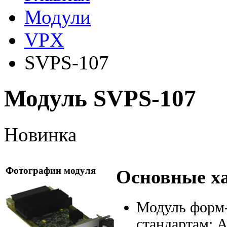
Модули
VPX
SVPS-107
Модуль SVPS-107
Новинка
Фотографии модуля
Основные х
Модуль форм
стандартам:
A