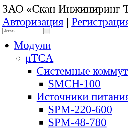
ЗАО «Скан Инжиниринг Т
Авторизация
|
Регистраци
Модули
μTCA
Системные коммут
SMCH-100
Источники питани
SPM-220-600
SPM-48-780