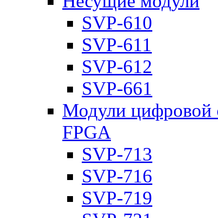
Несущие модули
SVP-610
SVP-611
SVP-612
SVP-661
Модули цифровой о
FPGA
SVP-713
SVP-716
SVP-719