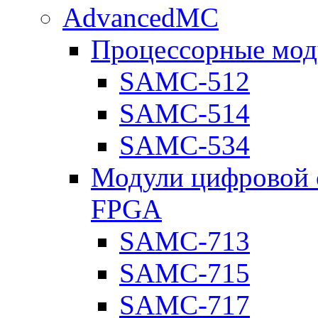
AdvancedMC
Процессорные мод
SAMC-512
SAMC-514
SAMC-534
Модули цифровой о
FPGA
SAMC-713
SAMC-715
SAMC-717