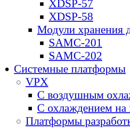
XDSP-57
XDSP-58
Модули хранения 
SAMC-201
SAMC-202
Системные платформы
VPX
С воздушным охл
С охлаждением на 
Платформы разработ