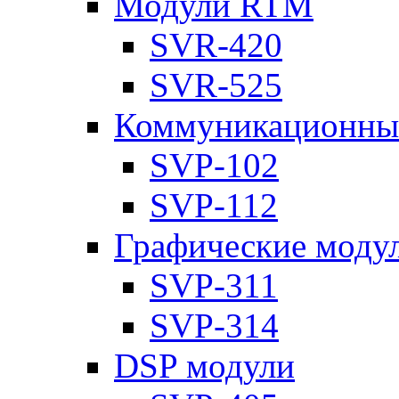
Модули RTM
SVR-420
SVR-525
Коммуникационны
SVP-102
SVP-112
Графические моду
SVP-311
SVP-314
DSP модули