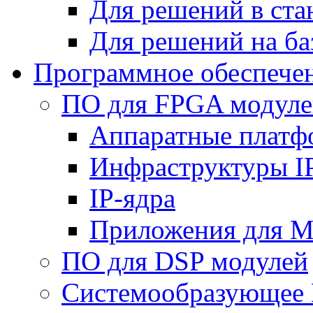
Для решений в ст
Для решений на ба
Программное обеспече
ПО для FPGA модуле
Аппаратные плат
Инфраструктуры I
IP-ядра
Приложения для M
ПО для DSP модулей
Системообразующее