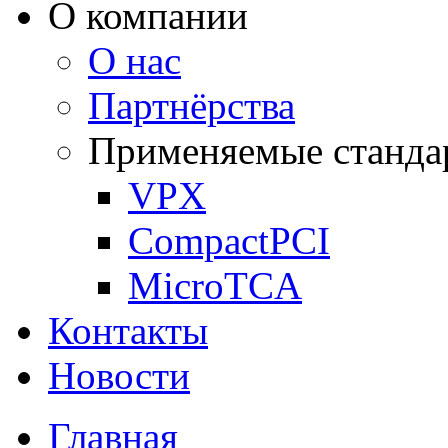
О компании
О нас
Партнёрства
Применяемые станда
VPX
CompactPCI
MicroTCA
Контакты
Новости
Главная