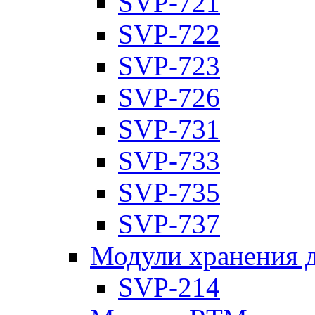
SVP-721
SVP-722
SVP-723
SVP-726
SVP-731
SVP-733
SVP-735
SVP-737
Модули хранения 
SVP-214