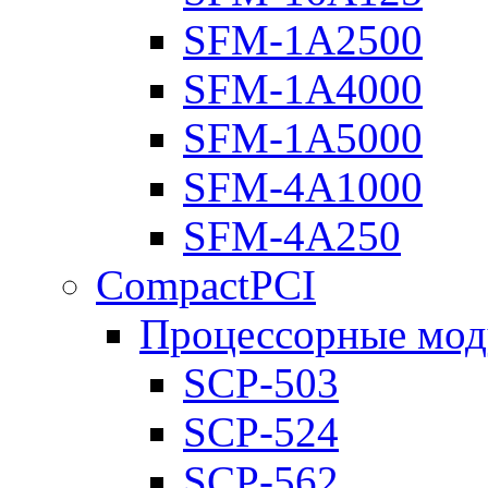
SFM-1A2500
SFM-1A4000
SFM-1A5000
SFM-4A1000
SFM-4A250
CompactPCI
Процессорные мод
SCP-503
SCP-524
SCP-562