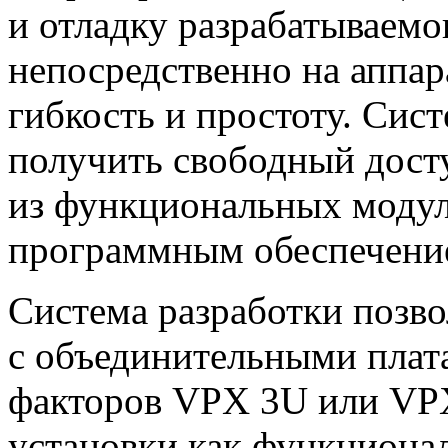
и отладку разрабатываем
непосредственно на аппар
гибкость и простоту. Сис
получить свободный дост
из функциональных модуле
программным обеспечени
Система разработки позво
с объединительными плат
факторов VPX 3U или VPX
установки как функциона