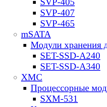
SVP-405
SVP-407
SVP-465
mSATA
Модули хранения 
SET-SSD-A240
SET-SSD-A340
XMC
Процессорные мод
SXM-531