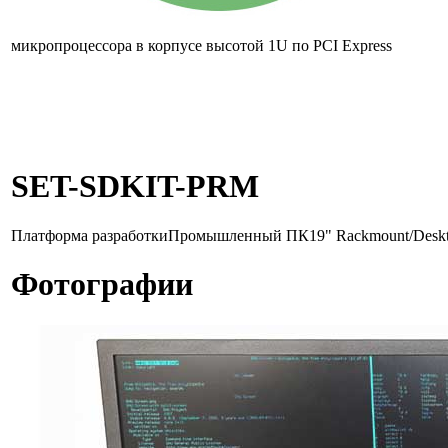
микропроцессора в корпусе высотой 1U по
PCI Express
SET-SDKIT-PRM
Платформа разработки
Промышленный ПК
19" Rackmount/Desk
Фотографии