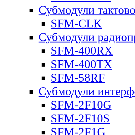
Субмодули тактов
SFM-CLK
Субмодули радиоп
SFM-400RX
SFM-400TX
SFM-58RF
Субмодули интерф
SFM-2F10G
SFM-2F10S
SFM-2F1G