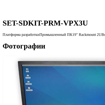
SET-SDKIT-PRM-VPX3U
Платформа разработки
Промышленный ПК
19" Rackmount 2U
В
Фотографии