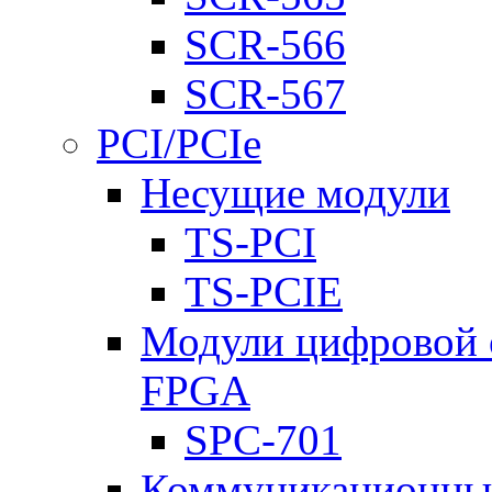
SCR-566
SCR-567
PCI/PCIe
Несущие модули
TS-PCI
TS-PCIE
Модули цифровой о
FPGA
SPC-701
Коммуникационны