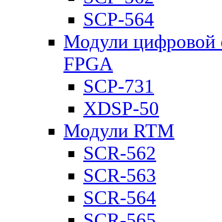
SCP-564
Модули цифровой о
FPGA
SCP-731
XDSP-50
Модули RTM
SCR-562
SCR-563
SCR-564
SCR-565