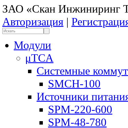
ЗАО «Скан Инжиниринг Т
Авторизация
|
Регистраци
Модули
μTCA
Системные коммут
SMCH-100
Источники питани
SPM-220-600
SPM-48-780