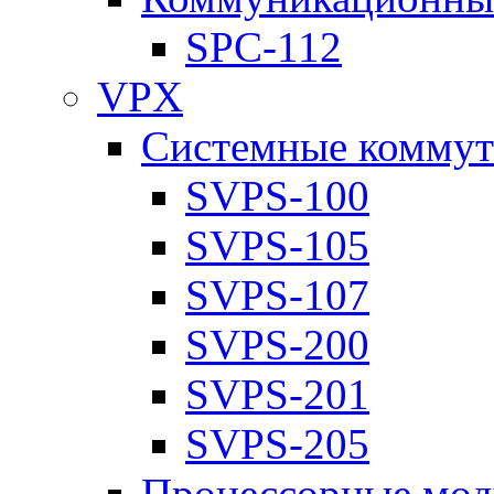
SPC-112
VPX
Системные коммут
SVPS-100
SVPS-105
SVPS-107
SVPS-200
SVPS-201
SVPS-205
Процессорные мод