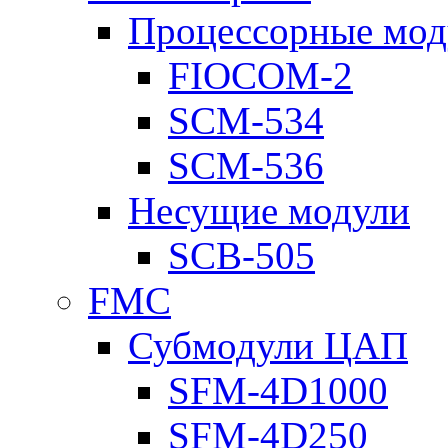
Процессорные мод
FIOCOM-2
SCM-534
SCM-536
Несущие модули
SCB-505
FMC
Субмодули ЦАП
SFM-4D1000
SFM-4D250