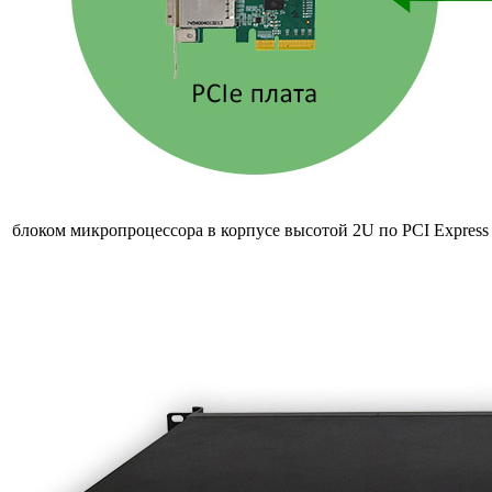
блоком микропроцессора в корпусе высотой 2U по
PCI Express