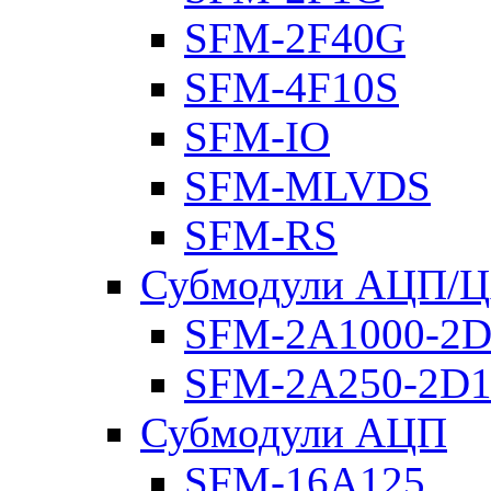
SFM-2F40G
SFM-4F10S
SFM-IO
SFM-MLVDS
SFM-RS
Субмодули АЦП/
SFM-2A1000-2D
SFM-2A250-2D1
Субмодули АЦП
SFM-16A125