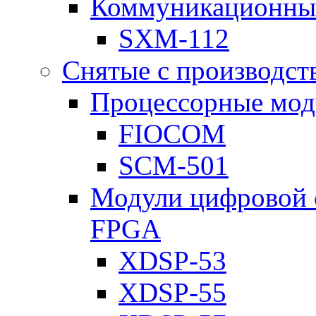
Коммуникационны
SXM-112
Снятые с производст
Процессорные мод
FIOCOM
SCM-501
Модули цифровой о
FPGA
XDSP-53
XDSP-55