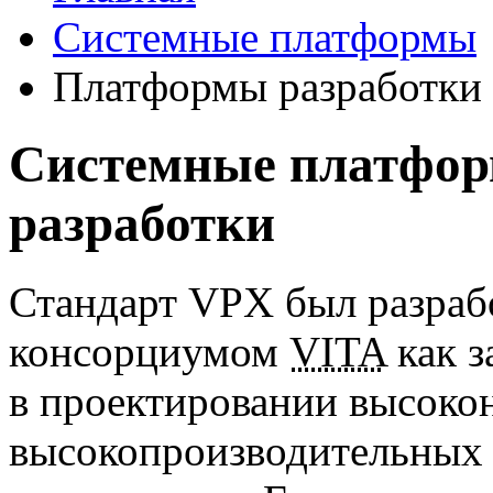
Системные платформы
Платформы разработки
Системные платфор
разработки
Стандарт VPX был разрабо
консорциумом
VITA
как з
в проектировании высок
высокопроизводительных 