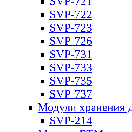
SVP-721
SVP-722
SVP-723
SVP-726
SVP-731
SVP-733
SVP-735
SVP-737
Модули хранения 
SVP-214