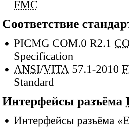
FMC
Соответствие стандар
PICMG COM.0 R2.1
CO
Specification
ANSI
/
VITA
57.1-2010
F
Standard
Интерфейсы разъёма
Интерфейсы разъёма «E