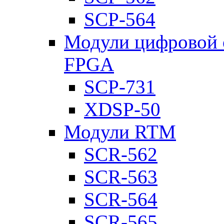
SCP-564
Модули цифровой о
FPGA
SCP-731
XDSP-50
Модули RTM
SCR-562
SCR-563
SCR-564
SCR-565