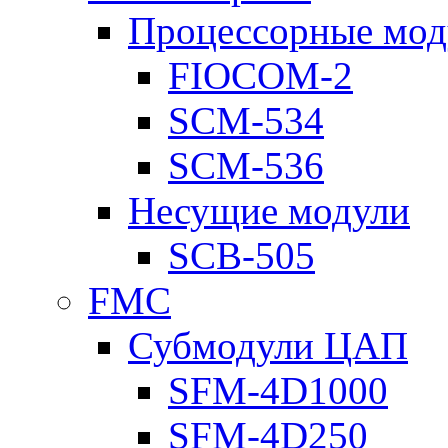
Процессорные мод
FIOCOM-2
SCM-534
SCM-536
Несущие модули
SCB-505
FMC
Субмодули ЦАП
SFM-4D1000
SFM-4D250