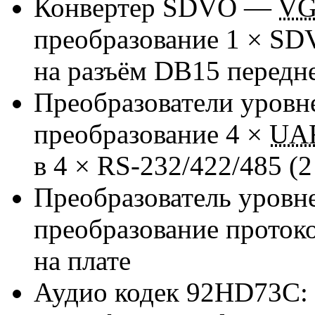
Конвертер SDVO —
V
преобразование 1 × SD
на разъём
DB15
передне
Преобразователи уровн
преобразование 4 ×
UA
в 4 ×
RS-232/422/485
(2
Преобразователь уровн
преобразование проток
на плате
Аудио кодек 92HD73C: 