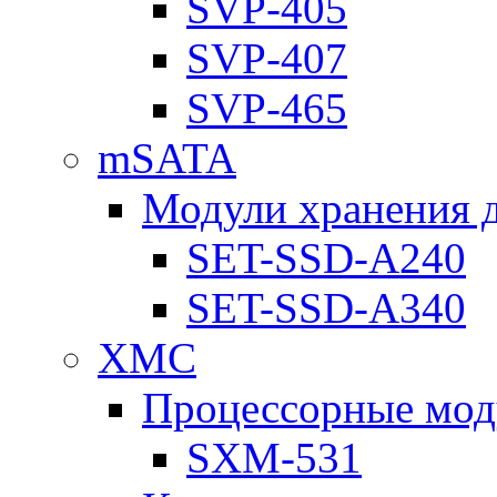
SVP-405
SVP-407
SVP-465
mSATA
Модули хранения 
SET-SSD-A240
SET-SSD-A340
XMC
Процессорные мод
SXM-531