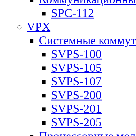
SPC-112
VPX
Системные коммут
SVPS-100
SVPS-105
SVPS-107
SVPS-200
SVPS-201
SVPS-205
Процессорные мод