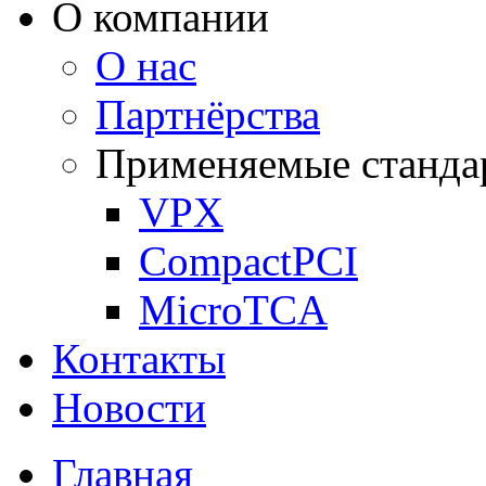
О компании
О нас
Партнёрства
Применяемые станда
VPX
CompactPCI
MicroTCA
Контакты
Новости
Главная