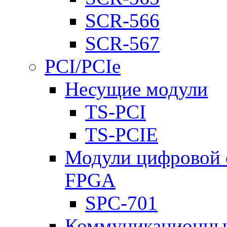
SCR-566
SCR-567
PCI/PCIe
Несущие модули
TS-PCI
TS-PCIE
Модули цифровой о
FPGA
SPC-701
Коммуникационны