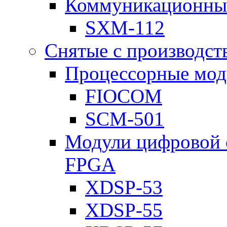
Коммуникационны
SXM-112
Снятые с производст
Процессорные мод
FIOCOM
SCM-501
Модули цифровой о
FPGA
XDSP-53
XDSP-55