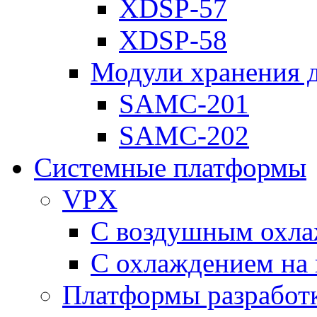
XDSP-57
XDSP-58
Модули хранения 
SAMC-201
SAMC-202
Системные платформы
VPX
С воздушным охл
С охлаждением на 
Платформы разработ