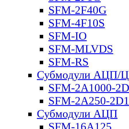
SFM-2F40G
SFM-4F10S
SFM-IO
SFM-MLVDS
SFM-RS
Субмодули АЦП/
SFM-2A1000-2D
SFM-2A250-2D1
Субмодули АЦП
SFM-16A125