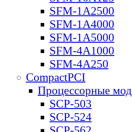
SFM-1A2500
SFM-1A4000
SFM-1A5000
SFM-4A1000
SFM-4A250
CompactPCI
Процессорные мод
SCP-503
SCP-524
SCP-562