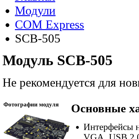
Модули
COM Express
SCB-505
Модуль SCB-505
Не рекомендуется для нов
Фотографии модуля
Основные х
Интерфейсы на
VGA
,
USB
2.