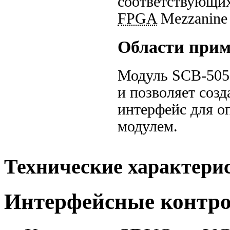
соответствующи
FPGA
Mezzanine 
Области при
Модуль
SCB-505
и позволяет соз
интерфейс для о
модулем.
Технические характери
Интерфейсные контр