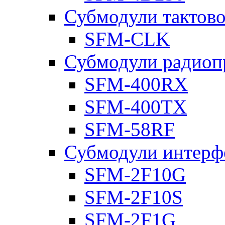
Субмодули тактов
SFM-CLK
Субмодули радиоп
SFM-400RX
SFM-400TX
SFM-58RF
Субмодули интерф
SFM-2F10G
SFM-2F10S
SFM-2F1G