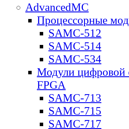
AdvancedMC
Процессорные мод
SAMC-512
SAMC-514
SAMC-534
Модули цифровой о
FPGA
SAMC-713
SAMC-715
SAMC-717