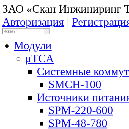
ЗАО «Скан Инжиниринг Т
Авторизация
|
Регистраци
Модули
μTCA
Системные коммут
SMCH-100
Источники питани
SPM-220-600
SPM-48-780