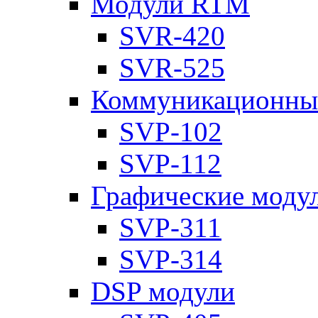
Модули RTM
SVR-420
SVR-525
Коммуникационны
SVP-102
SVP-112
Графические моду
SVP-311
SVP-314
DSP модули