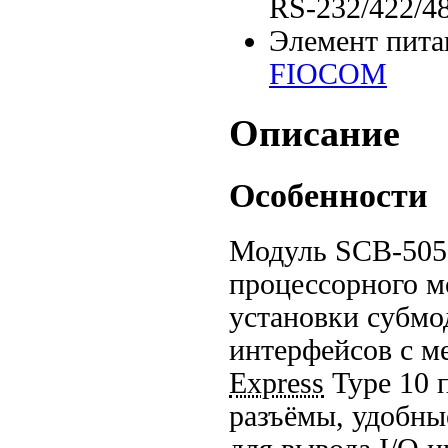
RS-232/422/4
Элемент пита
FIOCOM
Описание
Особенности
Модуль
SCB-505
процессорного 
установки субм
интерфейсов с м
Express
Type 10 
разъёмы, удобны