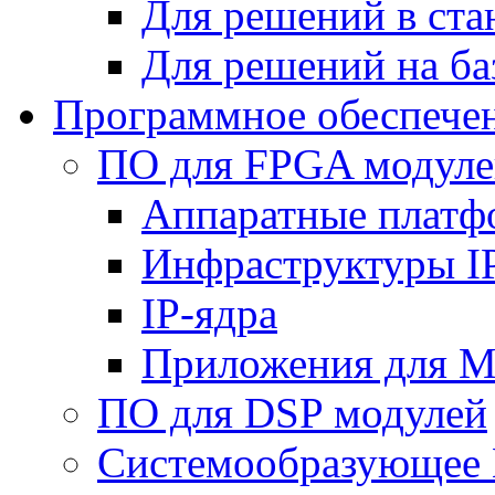
Для решений в ст
Для решений на ба
Программное обеспече
ПО для FPGA модуле
Аппаратные плат
Инфраструктуры I
IP-ядра
Приложения для M
ПО для DSP модулей
Системообразующее