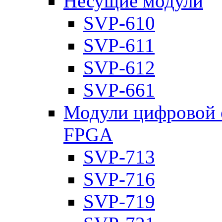
Несущие модули
SVP-610
SVP-611
SVP-612
SVP-661
Модули цифровой о
FPGA
SVP-713
SVP-716
SVP-719