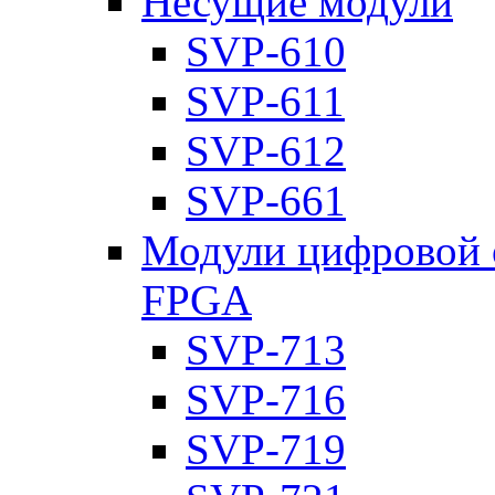
Несущие модули
SVP-610
SVP-611
SVP-612
SVP-661
Модули цифровой о
FPGA
SVP-713
SVP-716
SVP-719