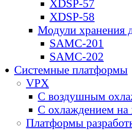
XDSP-57
XDSP-58
Модули хранения 
SAMC-201
SAMC-202
Системные платформы
VPX
С воздушным охл
С охлаждением на 
Платформы разработ