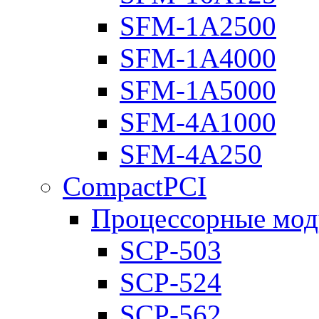
SFM-1A2500
SFM-1A4000
SFM-1A5000
SFM-4A1000
SFM-4A250
CompactPCI
Процессорные мод
SCP-503
SCP-524
SCP-562