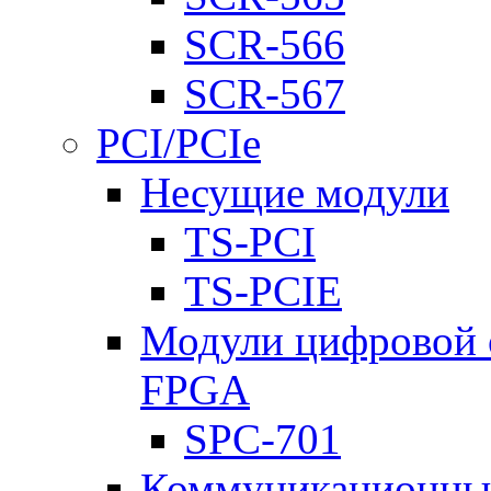
SCR-566
SCR-567
PCI/PCIe
Несущие модули
TS-PCI
TS-PCIE
Модули цифровой о
FPGA
SPC-701
Коммуникационны