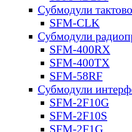
Субмодули тактов
SFM-CLK
Субмодули радиоп
SFM-400RX
SFM-400TX
SFM-58RF
Субмодули интерф
SFM-2F10G
SFM-2F10S
SFM-2F1G