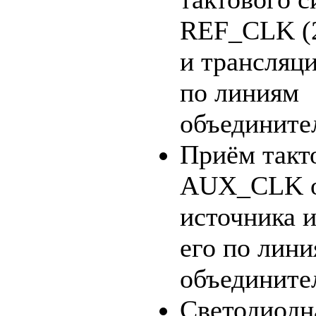
REF_CLK
(
и трансляци
по линиям
объедините
Приём такт
AUX_CLK
источника 
его по лин
объедините
Светодиодн