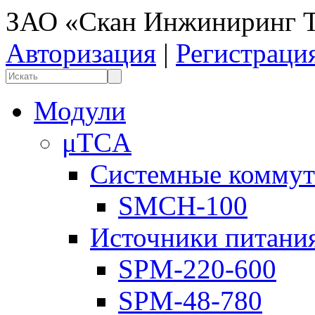
ЗАО «Скан Инжиниринг Т
Авторизация
|
Регистраци
Модули
μTCA
Системные коммут
SMCH-100
Источники питани
SPM-220-600
SPM-48-780