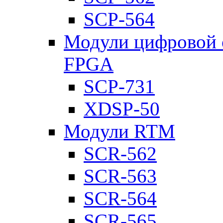
SCP-564
Модули цифровой о
FPGA
SCP-731
XDSP-50
Модули RTM
SCR-562
SCR-563
SCR-564
SCR-565