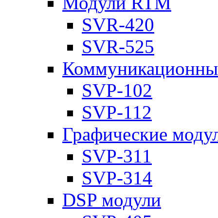
Модули RTM
SVR-420
SVR-525
Коммуникационны
SVP-102
SVP-112
Графические моду
SVP-311
SVP-314
DSP модули