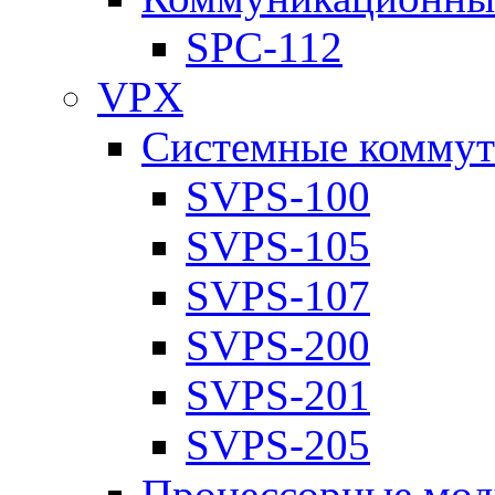
SPC-112
VPX
Системные коммут
SVPS-100
SVPS-105
SVPS-107
SVPS-200
SVPS-201
SVPS-205
Процессорные мод