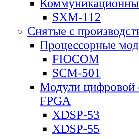
Коммуникационны
SXM-112
Снятые с производст
Процессорные мод
FIOCOM
SCM-501
Модули цифровой о
FPGA
XDSP-53
XDSP-55