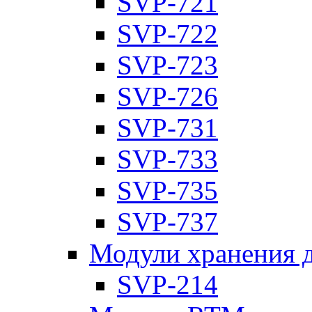
SVP-721
SVP-722
SVP-723
SVP-726
SVP-731
SVP-733
SVP-735
SVP-737
Модули хранения 
SVP-214