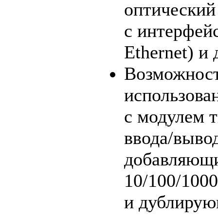
оптический
с интерфейс
Ethernet) и 
Возможнос
использова
с модулем 
ввода/выво
добавляющи
10/100/100
и дублиру