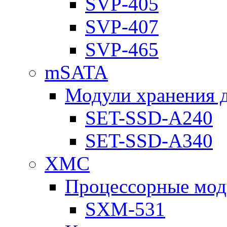
SVP-405
SVP-407
SVP-465
mSATA
Модули хранения 
SET-SSD-A240
SET-SSD-A340
XMC
Процессорные мод
SXM-531