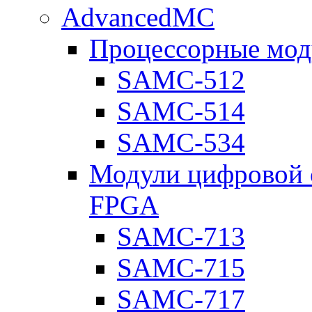
AdvancedMC
Процессорные мод
SAMC-512
SAMC-514
SAMC-534
Модули цифровой о
FPGA
SAMC-713
SAMC-715
SAMC-717