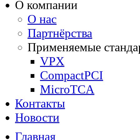
О компании
О нас
Партнёрства
Применяемые станда
VPX
CompactPCI
MicroTCA
Контакты
Новости
Главная