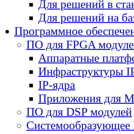
Для решений в ст
Для решений на ба
Программное обеспече
ПО для FPGA модуле
Аппаратные плат
Инфраструктуры I
IP-ядра
Приложения для M
ПО для DSP модулей
Системообразующее