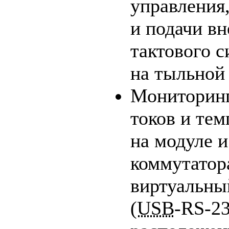
управления
и подачи в
тактового с
на тыльной
Мониторинг
токов и тем
на модуле и
коммутатор
виртуальн
(
USB
-
RS-2