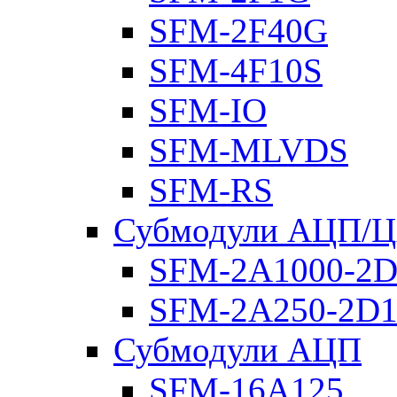
SFM-2F40G
SFM-4F10S
SFM-IO
SFM-MLVDS
SFM-RS
Субмодули АЦП/
SFM-2A1000-2D
SFM-2A250-2D1
Субмодули АЦП
SFM-16A125