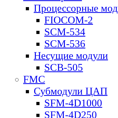
Процессорные мод
FIOCOM-2
SCM-534
SCM-536
Несущие модули
SCB-505
FMC
Субмодули ЦАП
SFM-4D1000
SFM-4D250