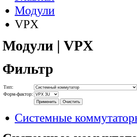
Модули
VPX
Модули | VPX
Фильтр
Тип:
Форм-фактор:
Системные коммутатор